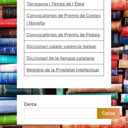
Tarragona i Terres de l'Ebre
Convocatòries de Premis de Contes
i Novel·la
Convocatòries de Premis de Poesia
Diccionari català-valencià-balear
Diccionari de la llengua catalana
Registre de la Propietat Intel·lectual
Cerca
Cerca