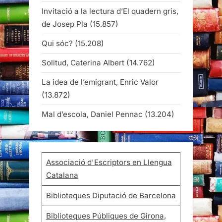
Invitació a la lectura d’El quadern gris,
de Josep Pla
(15.857)
Qui sóc?
(15.208)
Solitud, Caterina Albert
(14.762)
La idea de l’emigrant, Enric Valor
(13.872)
Mal d’escola, Daniel Pennac
(13.204)
Associació d'Escriptors en Llengua
Catalana
Biblioteques Diputació de Barcelona
Biblioteques Públiques de Girona,