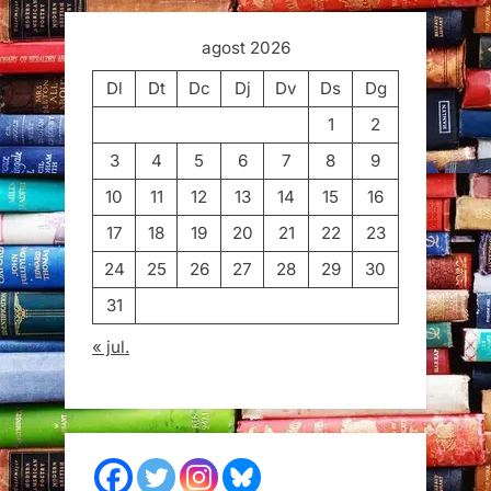
agost 2026
Dl
Dt
Dc
Dj
Dv
Ds
Dg
1
2
3
4
5
6
7
8
9
10
11
12
13
14
15
16
17
18
19
20
21
22
23
24
25
26
27
28
29
30
31
« jul.