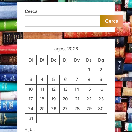
Cerca
Cerca
agost 2026
Dl
Dt
Dc
Dj
Dv
Ds
Dg
1
2
3
4
5
6
7
8
9
10
11
12
13
14
15
16
17
18
19
20
21
22
23
24
25
26
27
28
29
30
31
« jul.