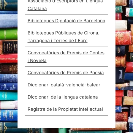
Associació d'Escriptors en Llengua
Catalana
Biblioteques Diputació de Barcelona
Biblioteques Públiques de Girona,
Tarragona i Terres de l'Ebre
Convocatòries de Premis de Contes
i Novel·la
Convocatòries de Premis de Poesia
Diccionari català-valencià-balear
Diccionari de la llengua catalana
Registre de la Propietat Intel·lectual