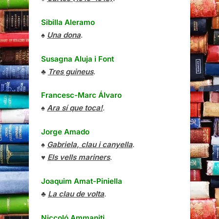
Sibilla Aleramo
♠
Una dona
.
Susagna Aluja i Font
♣
Tres guineus
.
Francesc-Marc Álvaro
♠
Ara sí que toca!
.
Jorge Amado
♠
Gabriela, clau i canyella
.
♥
Els vells mariners
.
Joaquim Amat-Piniella
♣
La clau de volta
.
Niccoló Ammaniti