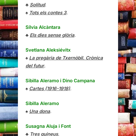
♣
Solitud
.
♠
Tots els contes 3
.
Sílvia Alcàntara
♣
Els dies sense glòria
.
Svetlana Aleksiévitx
♠
La pregària de Txernòbil. Crònica
del futur
.
Sibilla Aleramo
i
Dino Campana
♠
Cartes (1916-1918)
.
Sibilla Aleramo
♠
Una dona
.
Susagna Aluja i Font
♣
Tres guineus
.