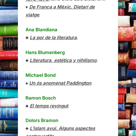
♦
De França a Mèxic. Dietari de
viatge
.
Ana Blandiana
♣
La por de la literatura
.
Hans Blumenberg
♣
Literatura, estética y nihilismo
.
Michael Bond
♠
Un ós anomenat Paddington
.
Ramon Bosch
♣
El temps revingut
.
Dolors Bramon
♣
L’islam avui. Alguns aspectes