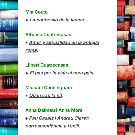
Mia Couto
♣
La confessió de la lleona
.
Alfonso Cuatrecasas
♠
Amor y sexualidad en la antigua
roma
.
Llibert Cuatrecasas
♣
El pas per la vida al meu país
.
Michael Cunningham
♠
Quan cau la nit
.
Anna Dalmau
i
Anna Mora
♠
Pau Casals i Andreu Claret:
correspondència a l’exili
.