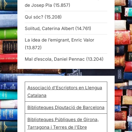
de Josep Pla
(15.857)
Qui sóc?
(15.208)
Solitud, Caterina Albert
(14.761)
La idea de l’emigrant, Enric Valor
(13.872)
Mal d’escola, Daniel Pennac
(13.204)
Associació d'Escriptors en Llengua
Catalana
Biblioteques Diputació de Barcelona
Biblioteques Públiques de Girona,
Tarragona i Terres de l'Ebre