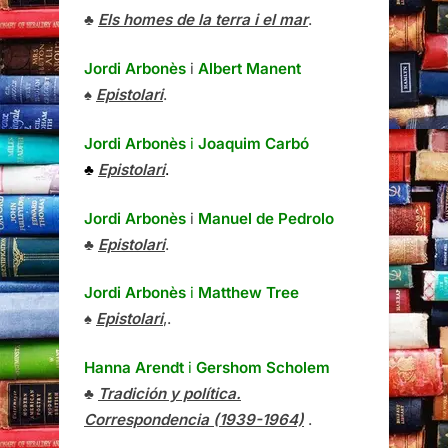
♣
Els homes de la terra i el mar
.
Jordi Arbonès
i
Albert Manent
♠
Epistolari
.
Jordi Arbonès
i
Joaquim Carbó
♣
Epistolari
.
Jordi Arbonès
i
Manuel de Pedrolo
♣
Epistolari
.
Jordi Arbonès
i
Matthew Tree
♠
Epistolari
,.
Hanna Arendt
i
Gershom Scholem
♣
Tradición y política.
Correspondencia (1939-1964)
.