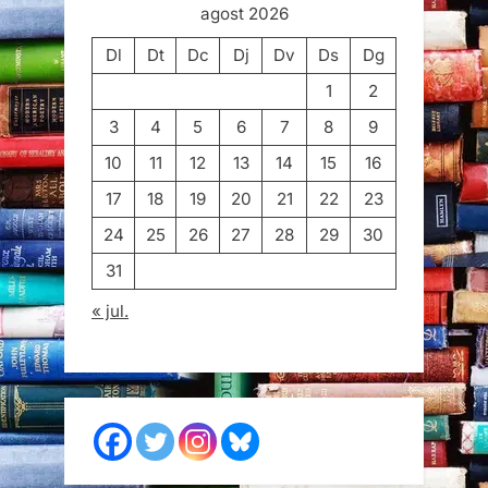
agost 2026
Dl
Dt
Dc
Dj
Dv
Ds
Dg
1
2
3
4
5
6
7
8
9
10
11
12
13
14
15
16
17
18
19
20
21
22
23
24
25
26
27
28
29
30
31
« jul.