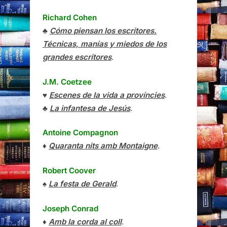
Richard Cohen
♣
Cómo piensan los escritores.
Técnicas, manías y miedos de los
grandes escritores
.
J.M. Coetzee
♥
Escenes de la vida a províncies
.
♣
La infantesa de Jesús
.
Antoine Compagnon
♦
Quaranta nits amb Montaigne
.
Robert Coover
♠
La festa de Gerald
.
Joseph Conrad
♦
Amb la corda al coll
.