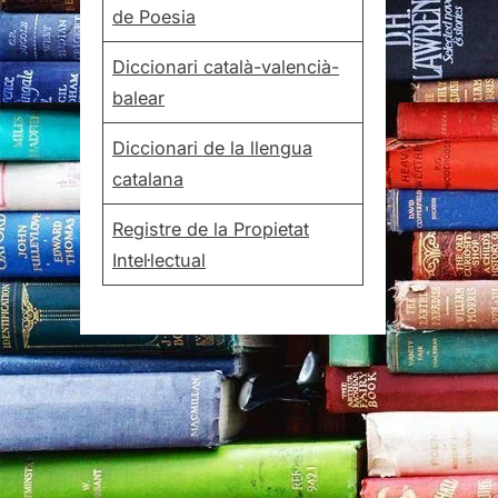
de Poesia
Diccionari català-valencià-
balear
Diccionari de la llengua
catalana
Registre de la Propietat
Intel·lectual