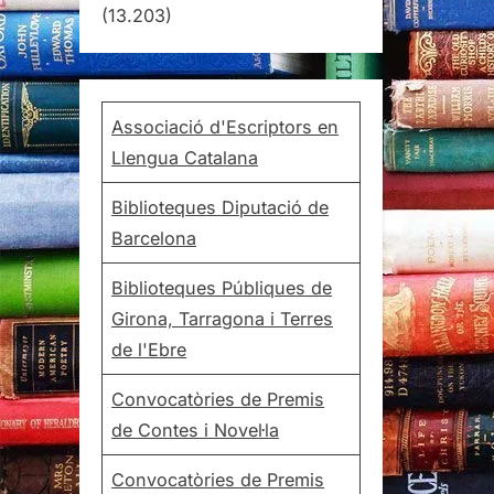
(13.203)
Associació d'Escriptors en
Llengua Catalana
Biblioteques Diputació de
Barcelona
Biblioteques Públiques de
Girona, Tarragona i Terres
de l'Ebre
Convocatòries de Premis
de Contes i Novel·la
Convocatòries de Premis