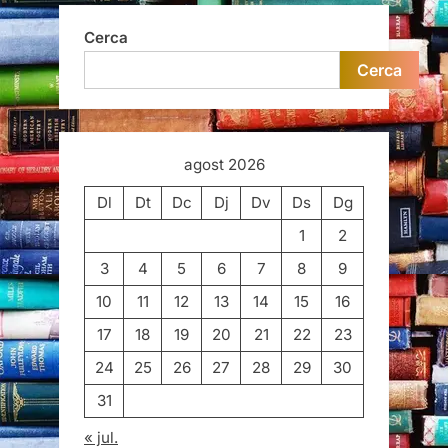
Cerca
Cerca
agost 2026
Dl
Dt
Dc
Dj
Dv
Ds
Dg
1
2
3
4
5
6
7
8
9
10
11
12
13
14
15
16
17
18
19
20
21
22
23
24
25
26
27
28
29
30
31
« jul.