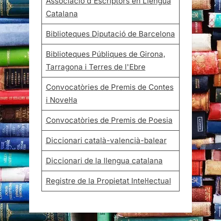
Associació d'Escriptors en Llengua
Catalana
Biblioteques Diputació de Barcelona
Biblioteques Públiques de Girona,
Tarragona i Terres de l'Ebre
Convocatòries de Premis de Contes
i Novel·la
Convocatòries de Premis de Poesia
Diccionari català-valencià-balear
Diccionari de la llengua catalana
Registre de la Propietat Intel·lectual