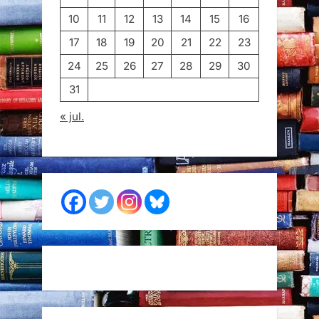
10
11
12
13
14
15
16
17
18
19
20
21
22
23
24
25
26
27
28
29
30
31
« jul.