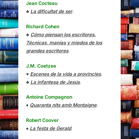
Jean Cocteau
♣
La dificultat de ser
.
Richard Cohen
♣
Cómo piensan los escritores.
Técnicas, manías y miedos de los
grandes escritores
.
J.M. Coetzee
♥
Escenes de la vida a províncies
.
♣
La infantesa de Jesús
.
Antoine Compagnon
♦
Quaranta nits amb Montaigne
.
Robert Coover
♠
La festa de Gerald
.