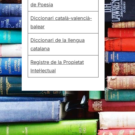
de Poesia
Diccionari català-valencià-
balear
Diccionari de la llengua
catalana
Registre de la Propietat
Intel·lectual