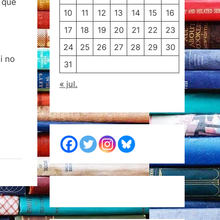
, que
10
11
12
13
14
15
16
17
18
19
20
21
22
23
24
25
26
27
28
29
30
i no
31
« jul.