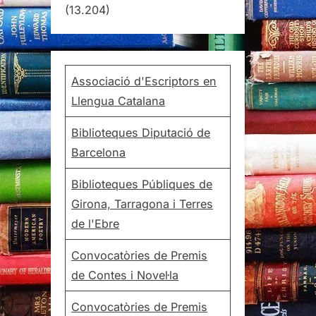
(13.204)
Associació d'Escriptors en
Llengua Catalana
Biblioteques Diputació de
Barcelona
Biblioteques Públiques de
Girona, Tarragona i Terres
de l'Ebre
Convocatòries de Premis
de Contes i Novel·la
Convocatòries de Premis