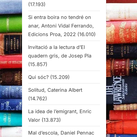
(17.193)
Si entra boira no tendré on
anar, Antoni Vidal Ferrando,
Edicions Proa, 2022
(16.010)
Invitació a la lectura d’El
quadern gris, de Josep Pla
(15.857)
Qui sóc?
(15.209)
Solitud, Caterina Albert
(14.762)
La idea de l’emigrant, Enric
Valor
(13.873)
Mal d’escola, Daniel Pennac