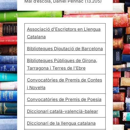
Mal d’escola, Daniel Pennac
(13.205)
Associació d'Escriptors en Llengua
Catalana
Biblioteques Diputació de Barcelona
Biblioteques Públiques de Girona,
Tarragona i Terres de l'Ebre
Convocatòries de Premis de Contes
i Novel·la
Convocatòries de Premis de Poesia
Diccionari català-valencià-balear
Diccionari de la llengua catalana