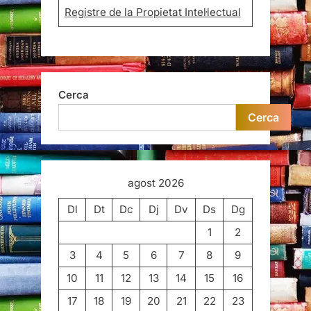
Registre de la Propietat Intel·lectual
Cerca
Cerca
agost 2026
Dl
Dt
Dc
Dj
Dv
Ds
Dg
1
2
3
4
5
6
7
8
9
10
11
12
13
14
15
16
17
18
19
20
21
22
23