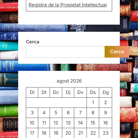
Registre de la Propietat Intel·lectual
Cerca
Cerca
agost 2026
Dl
Dt
Dc
Dj
Dv
Ds
Dg
1
2
3
4
5
6
7
8
9
10
11
12
13
14
15
16
17
18
19
20
21
22
23