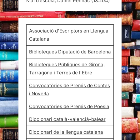
Mal d’escola, Daniel Pennac
(13.204)
Associació d'Escriptors en Llengua
Catalana
Biblioteques Diputació de Barcelona
Biblioteques Públiques de Girona,
Tarragona i Terres de l'Ebre
Convocatòries de Premis de Contes
i Novel·la
Convocatòries de Premis de Poesia
Diccionari català-valencià-balear
Diccionari de la llengua catalana