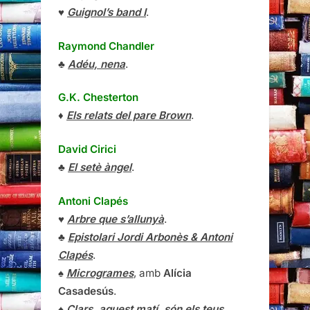
♥
Guignol’s band I
.
Raymond Chandler
♣
Adéu, nena
.
G.K. Chesterton
♦
Els relats del pare Brown
.
David Cirici
♣
El setè àngel
.
Antoni Clapés
♥
Arbre que s’allunyà
.
♣
Epistolari Jordi Arbonès & Antoni
Clapés
.
♠
Microgrames
, amb
Alícia
Casadesús
.
♠
Clars, aquest matí, són els teus