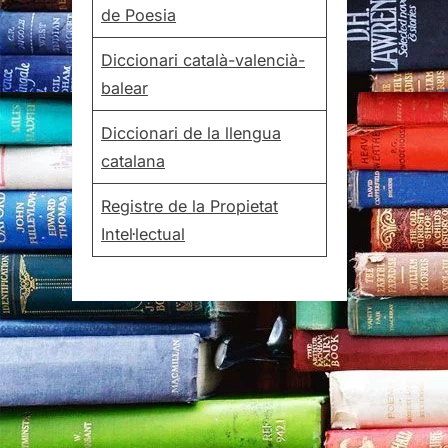
de Poesia
Diccionari català-valencià-
balear
Diccionari de la llengua
catalana
Registre de la Propietat
Intel·lectual