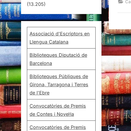
Ca
(13.205)
Associació d'Escriptors en
Llengua Catalana
Biblioteques Diputació de
Barcelona
Biblioteques Públiques de
Girona, Tarragona i Terres
de l'Ebre
Convocatòries de Premis
de Contes i Novel·la
Convocatòries de Premis