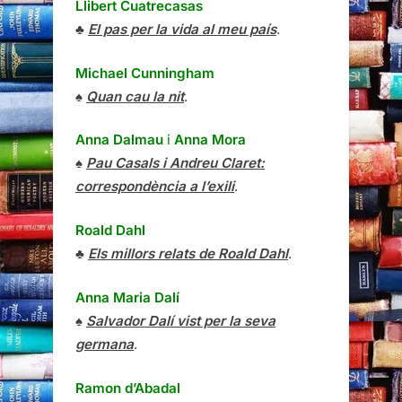
Llibert Cuatrecasas
♣
El pas per la vida al meu país
.
Michael Cunningham
♠
Quan cau la nit
.
Anna Dalmau
i
Anna Mora
♠
Pau Casals i Andreu Claret:
correspondència a l’exili
.
Roald Dahl
♣
Els millors relats de Roald Dahl
.
Anna Maria Dalí
♠
Salvador Dalí vist per la seva
germana
.
Ramon d’Abadal