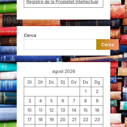
Registre de la Propietat Intel·lectual
Cerca
Cerca
agost 2026
Dl
Dt
Dc
Dj
Dv
Ds
Dg
1
2
3
4
5
6
7
8
9
10
11
12
13
14
15
16
17
18
19
20
21
22
23