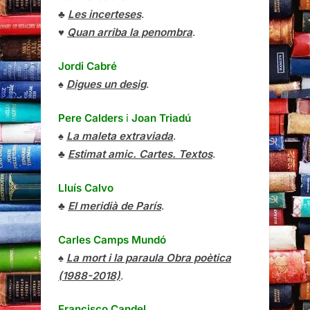
♣
Les incerteses
.
♥
Quan arriba la penombra
.
Jordi Cabré
♠
Digues un desig
.
Pere Calders
i
Joan Triadú
♠
La maleta extraviada
.
♣
Estimat amic. Cartes. Textos
.
Lluís Calvo
♣
El meridià de París
.
Carles Camps Mundó
♠
La mort i la paraula Obra poètica
(1988-2018)
.
Francisco Candel