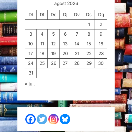
agost 2026
Dl
Dt
Dc
Dj
Dv
Ds
Dg
1
2
3
4
5
6
7
8
9
10
11
12
13
14
15
16
17
18
19
20
21
22
23
24
25
26
27
28
29
30
31
« jul.