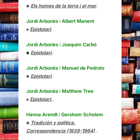
♣
Els homes de la terra i el mar
.
Jordi Arbonès
i
Albert Manent
♠
Epistolari
.
Jordi Arbonès
i
Joaquim Carbó
♣
Epistolari
.
Jordi Arbonès
i
Manuel de Pedrolo
♣
Epistolari
.
Jordi Arbonès
i
Matthew Tree
♠
Epistolari
,.
Hanna Arendt
i
Gershom Scholem
♣
Tradición y política.
Correspondencia (1939-1964)
.