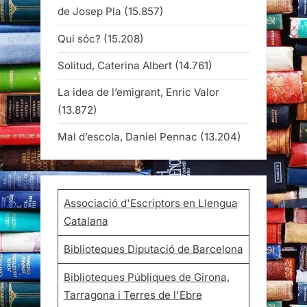
de Josep Pla
(15.857)
Qui sóc?
(15.208)
Solitud, Caterina Albert
(14.761)
La idea de l’emigrant, Enric Valor
(13.872)
Mal d’escola, Daniel Pennac
(13.204)
Associació d'Escriptors en Llengua
Catalana
Biblioteques Diputació de Barcelona
Biblioteques Públiques de Girona,
Tarragona i Terres de l'Ebre