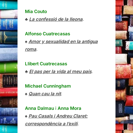
Mia Couto
♣
La confessió de la lleona
.
Alfonso Cuatrecasas
♠
Amor y sexualidad en la antigua
roma
.
Llibert Cuatrecasas
♣
El pas per la vida al meu país
.
Michael Cunningham
♠
Quan cau la nit
.
Anna Dalmau
i
Anna Mora
♠
Pau Casals i Andreu Claret:
correspondència a l’exili
.