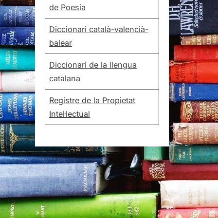
de Poesia
Diccionari català-valencià-
balear
Diccionari de la llengua
catalana
Registre de la Propietat
Intel·lectual