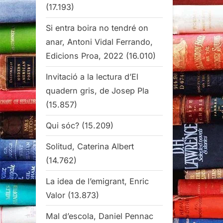
(17.193)
Si entra boira no tendré on
anar, Antoni Vidal Ferrando,
Edicions Proa, 2022
(16.010)
Invitació a la lectura d’El
quadern gris, de Josep Pla
(15.857)
Qui sóc?
(15.209)
Solitud, Caterina Albert
(14.762)
La idea de l’emigrant, Enric
Valor
(13.873)
Mal d’escola, Daniel Pennac