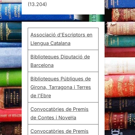
(13.204)
Associació d'Escriptors en
Llengua Catalana
Biblioteques Diputació de
Barcelona
Biblioteques Públiques de
Girona, Tarragona i Terres
de l'Ebre
Convocatòries de Premis
de Contes i Novel·la
Convocatòries de Premis