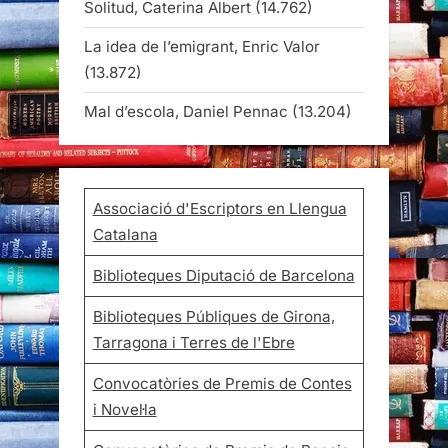
Solitud, Caterina Albert
(14.762)
La idea de l’emigrant, Enric Valor
(13.872)
Mal d’escola, Daniel Pennac
(13.204)
Associació d'Escriptors en Llengua
Catalana
Biblioteques Diputació de Barcelona
Biblioteques Públiques de Girona,
Tarragona i Terres de l'Ebre
Convocatòries de Premis de Contes
i Novel·la