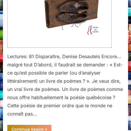
Lectures: 81 Disparaître, Denise Desautels Encore…
malgré tout D’abord, il faudrait se demander : « Est-
ce qu’est possible de parler (ou d’analyser
littérairement) un livre de poèmes ? ». Je veux dire,
un vrai livre de poèmes. Un livre de poèmes comme
nous offre habituellement la poésie québécoise ?
Cette poésie de premier ordre que le monde ne
connaît pas…
“Disparaître,
Continua llegint
»