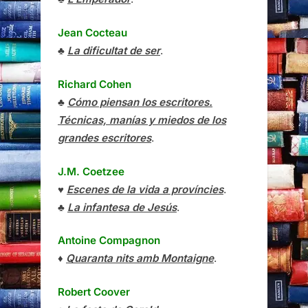
Jean Cocteau
♣
La dificultat de ser
.
Richard Cohen
♣
Cómo piensan los escritores.
Técnicas, manías y miedos de los
grandes escritores
.
J.M. Coetzee
♥
Escenes de la vida a províncies
.
♣
La infantesa de Jesús
.
Antoine Compagnon
♦
Quaranta nits amb Montaigne
.
Robert Coover