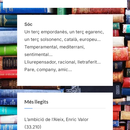
Sóc
Un terç empordanès, un terç egarenc,
un terç solsonenc, català, europeu…
Temperamental, mediterrani,
sentimental…
Lliurepensador, racional, lletraferit…
Pare, company, amic…
Més llegits
L’ambició de l’Aleix, Enric Valor
(33.210)