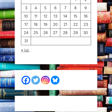
3
4
5
6
7
8
9
10
11
12
13
14
15
16
17
18
19
20
21
22
23
24
25
26
27
28
29
30
31
« jul.