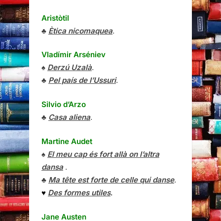
Aristòtil
♣
Ètica nicomaquea
.
Vladímir Arséniev
♠
Derzú Uzalà
.
♣
Pel país de l’Ussuri
.
Silvio d’Arzo
♣
Casa aliena
.
Martine Audet
♠
El meu cap és fort allà on l’altra
dansa
.
♣
Ma tête est forte de celle qui danse
.
♥
Des formes utiles
.
Jane Austen