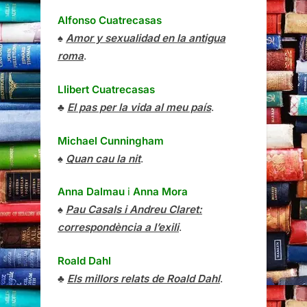
Alfonso Cuatrecasas
♠
Amor y sexualidad en la antigua
roma
.
Llibert Cuatrecasas
♣
El pas per la vida al meu país
.
Michael Cunningham
♠
Quan cau la nit
.
Anna Dalmau
i
Anna Mora
♠
Pau Casals i Andreu Claret:
correspondència a l’exili
.
Roald Dahl
♣
Els millors relats de Roald Dahl
.