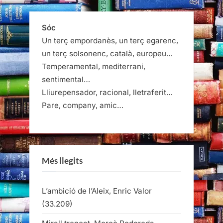
Sóc
Un terç empordanès, un terç egarenc,
un terç solsonenc, català, europeu…
Temperamental, mediterrani,
sentimental…
Lliurepensador, racional, lletraferit…
Pare, company, amic…
Més llegits
L’ambició de l’Aleix, Enric Valor
(33.209)