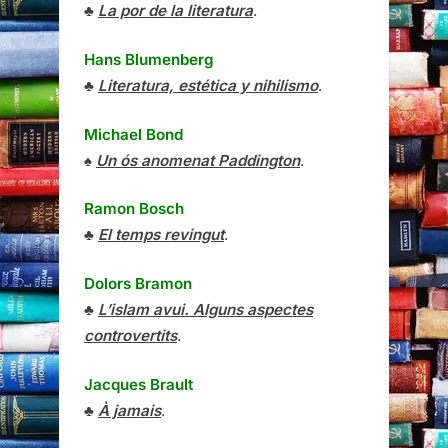
♣
La por de la literatura
.
Hans Blumenberg
♣
Literatura, estética y nihilismo
.
Michael Bond
♠
Un ós anomenat Paddington
.
Ramon Bosch
♣
El temps revingut
.
Dolors Bramon
♣
L’islam avui. Alguns aspectes
controvertits
.
Jacques Brault
♣
À jamais
.