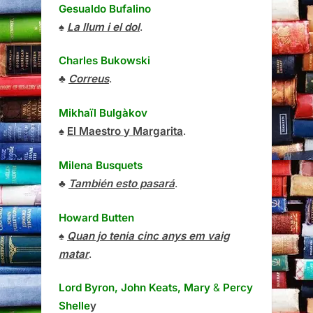
Gesualdo Bufalino
♠
La llum i el dol
.
Charles Bukowski
♣
Correus
.
Mikhaïl Bulgàkov
♠
El Maestro y Margarita
.
Milena Busquets
♣
También esto pasará
.
Howard Butten
♠
Quan jo tenia cinc anys em vaig
matar
.
Lord Byron, John Keats, Mary
&
Percy
Shelle
y