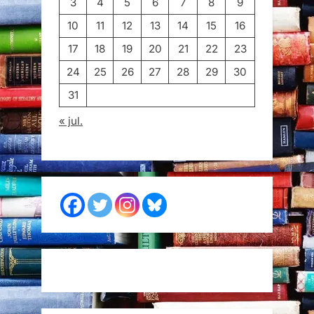
3
4
5
6
7
8
9
10
11
12
13
14
15
16
17
18
19
20
21
22
23
24
25
26
27
28
29
30
31
« jul.