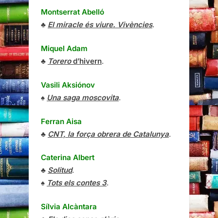
Montserrat Abelló
♣
El miracle és viure. Vivències
.
Miquel Adam
♣
Torero
d’hivern
.
Vasili Aksiónov
♠
Una saga moscovita
.
Ferran Aisa
♣
CNT, la força obrera de Catalunya
.
Caterina Albert
♣
Solitud
.
♠
Tots els contes 3
.
Sílvia Alcàntara