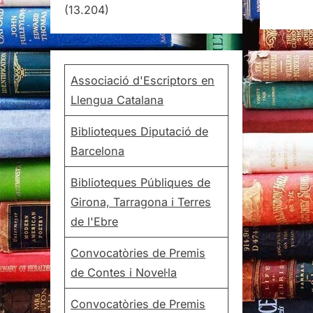
(13.204)
Associació d'Escriptors en
Llengua Catalana
Biblioteques Diputació de
Barcelona
Biblioteques Públiques de
Girona, Tarragona i Terres
de l'Ebre
Convocatòries de Premis
de Contes i Novel·la
Convocatòries de Premis