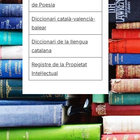
de Poesia
Diccionari català-valencià-
balear
Diccionari de la llengua
catalana
Registre de la Propietat
Intel·lectual