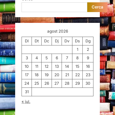
Cerca
agost 2026
Dl
Dt
Dc
Dj
Dv
Ds
Dg
1
2
3
4
5
6
7
8
9
10
11
12
13
14
15
16
17
18
19
20
21
22
23
24
25
26
27
28
29
30
31
« jul.