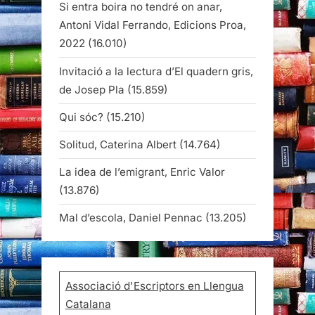
Si entra boira no tendré on anar,
Antoni Vidal Ferrando, Edicions Proa,
2022
(16.010)
Invitació a la lectura d’El quadern gris,
de Josep Pla
(15.859)
Qui sóc?
(15.210)
Solitud, Caterina Albert
(14.764)
La idea de l’emigrant, Enric Valor
(13.876)
Mal d’escola, Daniel Pennac
(13.205)
Associació d'Escriptors en Llengua
Catalana