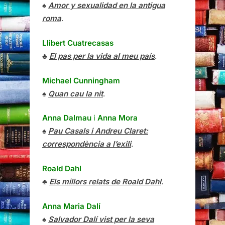
♠
Amor y sexualidad en la antigua
roma
.
Llibert Cuatrecasas
♣
El pas per la vida al meu país
.
Michael Cunningham
♠
Quan cau la nit
.
Anna Dalmau
i
Anna Mora
♠
Pau Casals i Andreu Claret:
correspondència a l’exili
.
Roald Dahl
♣
Els millors relats de Roald Dahl
.
Anna Maria Dalí
♠
Salvador Dalí vist per la seva