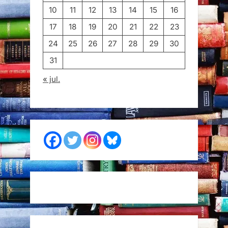
10
11
12
13
14
15
16
17
18
19
20
21
22
23
24
25
26
27
28
29
30
31
« jul.