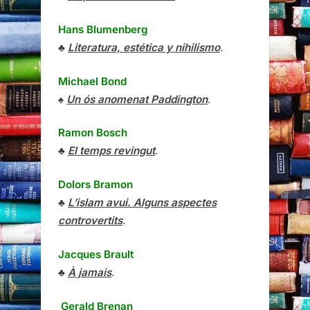
Hans Blumenberg
♣
Literatura, estética y nihilismo
.
Michael Bond
♠
Un ós anomenat Paddington
.
Ramon Bosch
♣
El temps revingut
.
Dolors Bramon
♣
L’islam avui. Alguns aspectes
controvertits
.
Jacques Brault
♣
À jamais
.
Gerald Brenan