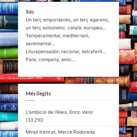
Sóc
Un terç empordanès, un terç egarenc,
un terç solsonenc, català, europeu…
Temperamental, mediterrani,
sentimental…
Lliurepensador, racional, lletraferit…
Pare, company, amic…
Més llegits
L’ambició de l’Aleix, Enric Valor
(33.210)
Mirall trencat, Mercè Rodoreda