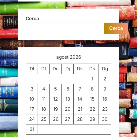
Cerca
Cerca
agost 2026
Dl
Dt
Dc
Dj
Dv
Ds
Dg
1
2
3
4
5
6
7
8
9
10
11
12
13
14
15
16
17
18
19
20
21
22
23
24
25
26
27
28
29
30
31