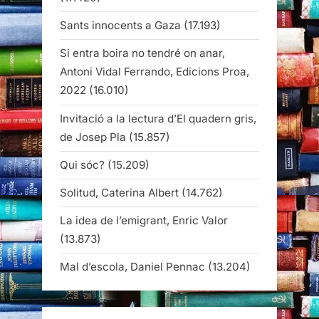
Sants innocents a Gaza
(17.193)
Si entra boira no tendré on anar,
Antoni Vidal Ferrando, Edicions Proa,
2022
(16.010)
Invitació a la lectura d’El quadern gris,
de Josep Pla
(15.857)
Qui sóc?
(15.209)
Solitud, Caterina Albert
(14.762)
La idea de l’emigrant, Enric Valor
(13.873)
Mal d’escola, Daniel Pennac
(13.204)