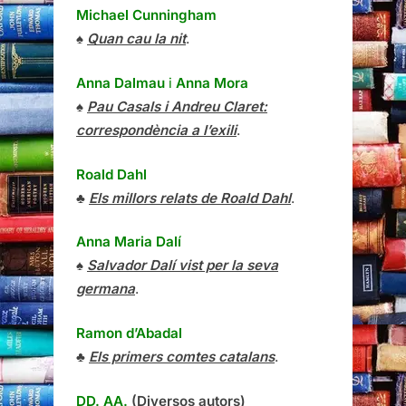
Michael Cunningham
♠
Quan cau la nit
.
Anna Dalmau
i
Anna Mora
♠
Pau Casals i Andreu Claret:
correspondència a l’exili
.
Roald Dahl
♣
Els millors relats de Roald Dahl
.
Anna Maria Dalí
♠
Salvador Dalí vist per la seva
germana
.
Ramon d’Abadal
♣
Els primers comtes catalans
.
DD. AA.
(Diversos autors)