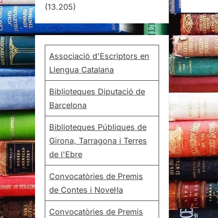
(13.205)
Associació d'Escriptors en
Llengua Catalana
Biblioteques Diputació de
Barcelona
Biblioteques Públiques de
Girona, Tarragona i Terres
de l'Ebre
Convocatòries de Premis
de Contes i Novel·la
Convocatòries de Premis