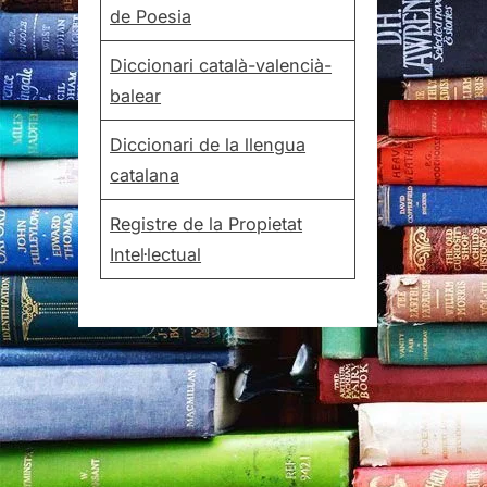
de Poesia
Diccionari català-valencià-
balear
Diccionari de la llengua
catalana
Registre de la Propietat
Intel·lectual