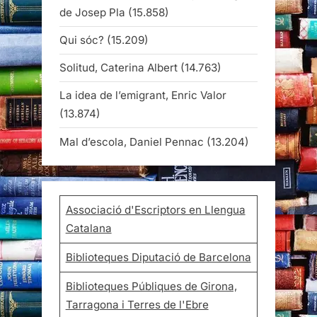
de Josep Pla
(15.858)
Qui sóc?
(15.209)
Solitud, Caterina Albert
(14.763)
La idea de l’emigrant, Enric Valor
(13.874)
Mal d’escola, Daniel Pennac
(13.204)
Associació d'Escriptors en Llengua
Catalana
Biblioteques Diputació de Barcelona
Biblioteques Públiques de Girona,
Tarragona i Terres de l'Ebre