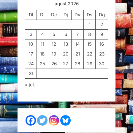
agost 2026
Dl
Dt
Dc
Dj
Dv
Ds
Dg
1
2
3
4
5
6
7
8
9
10
11
12
13
14
15
16
17
18
19
20
21
22
23
24
25
26
27
28
29
30
31
« jul.