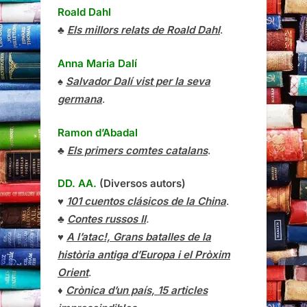
Roald Dahl
♣
Els millors relats de Roald Dahl
.
Anna Maria Dalí
♠
Salvador Dalí vist per la seva
germana
.
Ramon d’Abadal
♣
Els primers comtes catalans
.
DD. AA.
(Diversos autors)
♥
101 cuentos clásicos de la China
.
♣
Contes russos II
.
♥
A l’atac!, Grans batalles de la
història antiga d’Europa i el Pròxim
Orient
.
♦
Crònica d’un país, 15 articles