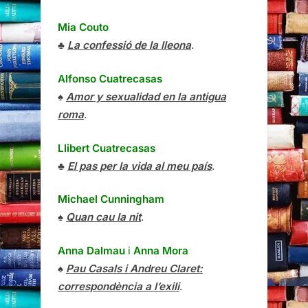
Mia Couto
♣
La confessió de la lleona
.
Alfonso Cuatrecasas
♠
Amor y sexualidad en la antigua
roma
.
Llibert Cuatrecasas
♣
El pas per la vida al meu país
.
Michael Cunningham
♠
Quan cau la nit
.
Anna Dalmau
i
Anna Mora
♠
Pau Casals i Andreu Claret:
correspondència a l’exili
.