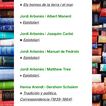
♣
Els homes de la terra i el mar
.
Jordi Arbonès
i
Albert Manent
♠
Epistolari
.
Jordi Arbonès
i
Joaquim Carbó
♣
Epistolari
.
Jordi Arbonès
i
Manuel de Pedrolo
♣
Epistolari
.
Jordi Arbonès
i
Matthew Tree
♠
Epistolari
,.
Hanna Arendt
i
Gershom Scholem
♣
Tradición y política.
Correspondencia (1939-1964)
.