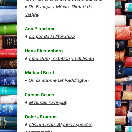
♦
De França a Mèxic. Dietari de
viatge
.
Ana Blandiana
♣
La por de la literatura
.
Hans Blumenberg
♣
Literatura, estética y nihilismo
.
Michael Bond
♠
Un ós anomenat Paddington
.
Ramon Bosch
♣
El temps revingut
.
Dolors Bramon
♣
L’islam avui. Alguns aspectes