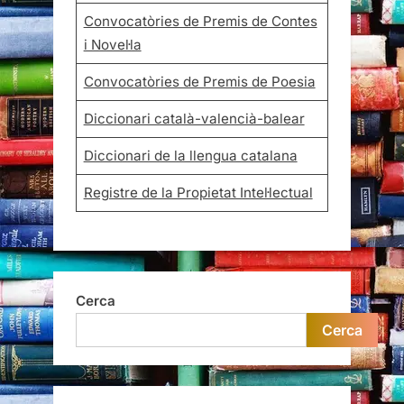
Convocatòries de Premis de Contes
i Novel·la
Convocatòries de Premis de Poesia
Diccionari català-valencià-balear
Diccionari de la llengua catalana
Registre de la Propietat Intel·lectual
Cerca
Cerca