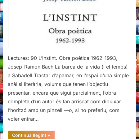
1993,
Josep-
Ramon
Bach
Lectures: 90 L’instint. Obra poètica 1962-1993,
Josep-Ramon Bach La barca de la vida (i el temps)
a Sabadell Tractar d’apamar, en l’espai d’una simple
anàlisi literària, volums que tenen l’objectiu
presentar, encara que sigui parcialment, l’obra
completa d’un autor és tan arriscat com dibuixar
l’horitzó amb un pinzell —o, si ho preferiu, com
voler entrar…
“L’instint.
Continua llegint
»