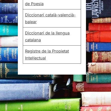
de Poesia
Diccionari català-valencià-
balear
Diccionari de la llengua
catalana
Registre de la Propietat
Intel·lectual