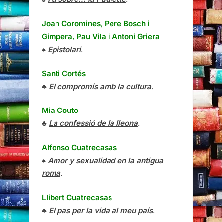
Joan Coromines
,
Pere Bosch i
Gimpera
,
Pau Vila
i
Antoni Griera
♠
Epistolari
.
Santi Cortés
♣
El compromís amb la cultura
.
Mia Couto
♣
La confessió de la lleona
.
Alfonso Cuatrecasas
♠
Amor y sexualidad en la antigua
roma
.
Llibert Cuatrecasas
♣
El pas per la vida al meu país
.