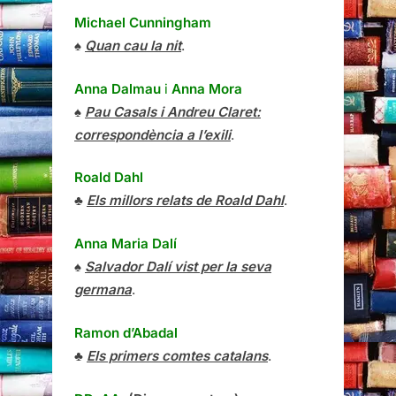
Michael Cunningham
♠
Quan cau la nit
.
Anna Dalmau
i
Anna Mora
♠
Pau Casals i Andreu Claret:
correspondència a l’exili
.
Roald Dahl
♣
Els millors relats de Roald Dahl
.
Anna Maria Dalí
♠
Salvador Dalí vist per la seva
germana
.
Ramon d’Abadal
♣
Els primers comtes catalans
.