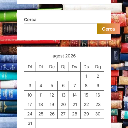
Cerca
Cerca
agost 2026
Dl
Dt
Dc
Dj
Dv
Ds
Dg
1
2
3
4
5
6
7
8
9
10
11
12
13
14
15
16
17
18
19
20
21
22
23
24
25
26
27
28
29
30
31