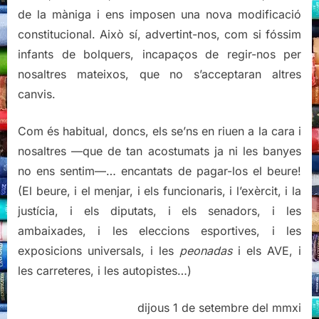
de la màniga i ens imposen una nova modificació
constitucional. Això sí, advertint-nos, com si fóssim
infants de bolquers, incapaços de regir-nos per
nosaltres mateixos, que no s’acceptaran altres
canvis.
Com és habitual, doncs, els se’ns en riuen a la cara i
nosaltres —que de tan acostumats ja ni les banyes
no ens sentim—… encantats de pagar-los el beure!
(El beure, i el menjar, i els funcionaris, i l’exèrcit, i la
justícia, i els diputats, i els senadors, i les
ambaixades, i les eleccions esportives, i les
exposicions universals, i les
peonadas
i els AVE, i
les carreteres, i les autopistes…)
dijous 1 de setembre del mmxi