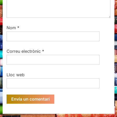
Nom
*
Correu electrònic
*
Lloc web