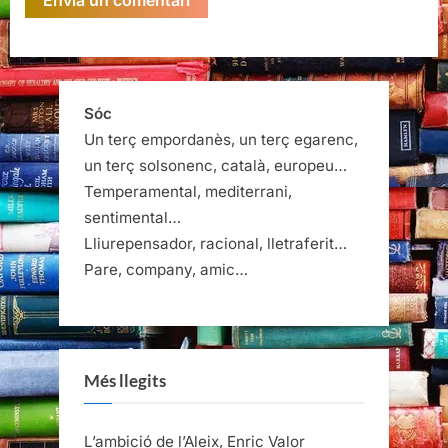
Sóc
Un terç empordanès, un terç egarenc,
un terç solsonenc, català, europeu…
Temperamental, mediterrani,
sentimental…
Lliurepensador, racional, lletraferit…
Pare, company, amic…
Més llegits
L’ambició de l’Aleix, Enric Valor