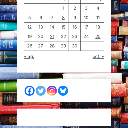
1
2
3
4
5
6
7
8
9
10
11
12
13
14
15
16
17
18
19
20
21
22
23
24
25
26
27
28
29
30
« ag.
oct. »