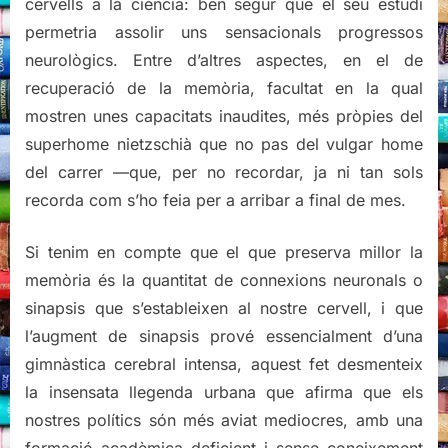
cervells a la ciència: ben segur que el seu estudi
permetria assolir uns sensacionals progressos
neurològics. Entre d’altres aspectes, en el de
recuperació de la memòria, facultat en la qual
mostren unes capacitats inaudites, més pròpies del
superhome nietzschià que no pas del vulgar home
del carrer —que, per no recordar, ja ni tan sols
recorda com s’ho feia per a arribar a final de mes.
Si tenim en compte que el que preserva millor la
memòria és la quantitat de connexions neuronals o
sinapsis que s’estableixen al nostre cervell, i que
l’augment de sinapsis prové essencialment d’una
gimnàstica cerebral intensa, aquest fet desmenteix
la insensata llegenda urbana que afirma que els
nostres polítics són més aviat mediocres, amb una