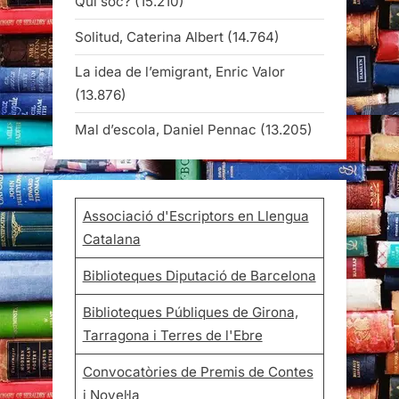
Qui sóc?
(15.210)
Solitud, Caterina Albert
(14.764)
La idea de l’emigrant, Enric Valor
(13.876)
Mal d’escola, Daniel Pennac
(13.205)
Associació d'Escriptors en Llengua
Catalana
Biblioteques Diputació de Barcelona
Biblioteques Públiques de Girona,
Tarragona i Terres de l'Ebre
Convocatòries de Premis de Contes
i Novel·la