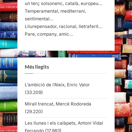
un terç solsonenc, català, europeu…
Temperamental, mediterrani,
sentimental…
Lliurepensador, racional, lletraferit…
Pare, company, amic…
Més llegits
L’ambició de l’Aleix, Enric Valor
(33.209)
Mirall trencat, Mercè Rodoreda
(29.220)
Les llunes i els calàpets, Antoni Vidal
Ferrando
(17.983)