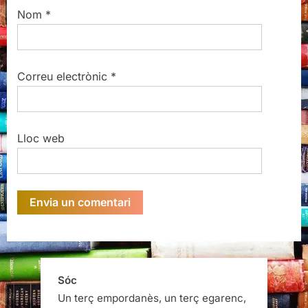
Nom
*
Correu electrònic
*
Lloc web
Sóc
Un terç empordanès, un terç egarenc,