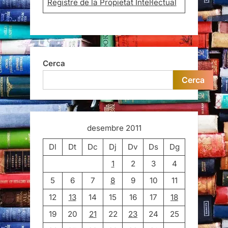
Registre de la Propietat Intel·lectual
Cerca
Cerca
desembre 2011
Dl
Dt
Dc
Dj
Dv
Ds
Dg
1
2
3
4
5
6
7
8
9
10
11
12
13
14
15
16
17
18
19
20
21
22
23
24
25