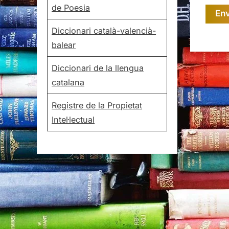
de Poesia
Diccionari català-valencià-
balear
Diccionari de la llengua
catalana
Registre de la Propietat
Intel·lectual