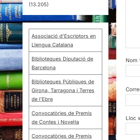
(13.205)
Associació d'Escriptors en
Llengua Catalana
Biblioteques Diputació de
Nom
Barcelona
Biblioteques Públiques de
Corre
Girona, Tarragona i Terres
de l'Ebre
Convocatòries de Premis
Lloc 
de Contes i Novel·la
Convocatòries de Premis