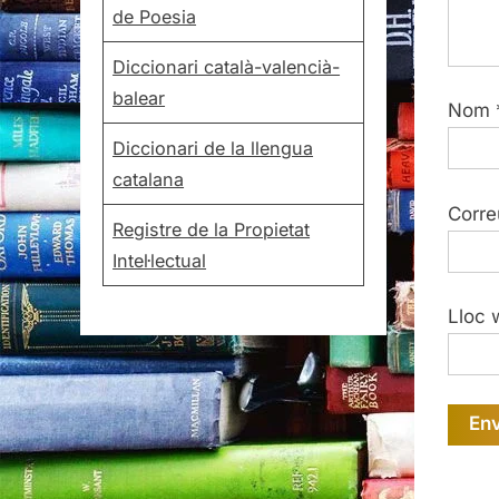
de Poesia
Diccionari català-valencià-
balear
Nom
Diccionari de la llengua
catalana
Corre
Registre de la Propietat
Intel·lectual
Lloc 