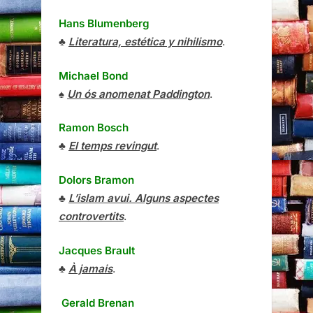
Hans Blumenberg
♣
Literatura, estética y nihilismo
.
Michael Bond
♠
Un ós anomenat Paddington
.
Ramon Bosch
♣
El temps revingut
.
Dolors Bramon
♣
L’islam avui. Alguns aspectes
controvertits
.
Jacques Brault
♣
À jamais
.
Gerald Brenan