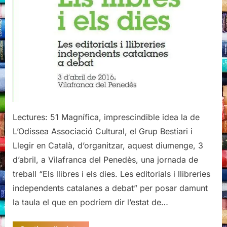
dies:
un
debat
(del
tot)
necessari
Lectures: 51 Magnífica, imprescindible idea la de
L’Odissea Associació Cultural, el Grup Bestiari i
Llegir en Català, d’organitzar, aquest diumenge, 3
d’abril, a Vilafranca del Penedès, una jornada de
treball “Els llibres i els dies. Les editorials i llibreries
independents catalanes a debat” per posar damunt
la taula el que en podríem dir l’estat de…