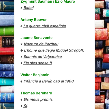
Zygmunt Bauman
i
Ezio Mauro
♠
Babel
.
Antony Beevor
♠
La guerra civil española
.
Jaume Benavente
♥
Nocturn de Portbou
.
♣
L’home que llegia Miquel Strogoff
.
♠
Somnis de Valparaíso
.
♦
Els dies sense fi
.
Walter Benjamin
♠
Infància a Berlín cap al 1900
.
Thomas Bernhard
♠
Els meus premis
.
♦
Sí
.