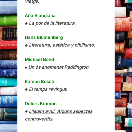
viatge
.
Ana Blandiana
♣
La por de la literatura
.
Hans Blumenberg
♣
Literatura, estética y nihilismo
.
Michael Bond
♠
Un ós anomenat Paddington
.
Ramon Bosch
♣
El temps revingut
.
Dolors Bramon
♣
L’islam avui. Alguns aspectes
controvertits
.