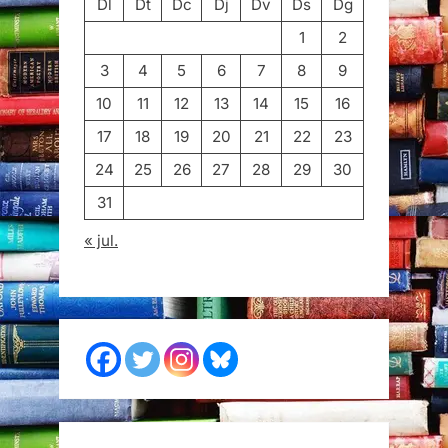
Dl
Dt
Dc
Dj
Dv
Ds
Dg
1
2
3
4
5
6
7
8
9
10
11
12
13
14
15
16
17
18
19
20
21
22
23
24
25
26
27
28
29
30
31
« jul.