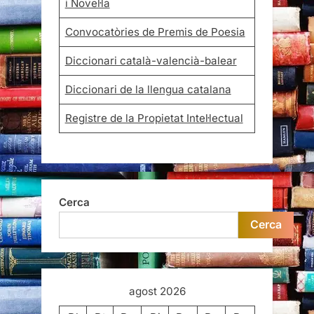
i Novel·la
Convocatòries de Premis de Poesia
Diccionari català-valencià-balear
Diccionari de la llengua catalana
Registre de la Propietat Intel·lectual
Cerca
Cerca
agost 2026