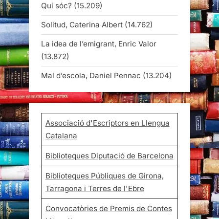
Qui sóc?
(15.209)
Solitud, Caterina Albert
(14.762)
La idea de l’emigrant, Enric Valor
(13.872)
Mal d’escola, Daniel Pennac
(13.204)
Associació d'Escriptors en Llengua
Catalana
Biblioteques Diputació de Barcelona
Biblioteques Públiques de Girona,
Tarragona i Terres de l'Ebre
Convocatòries de Premis de Contes