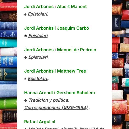
Jordi Arbonès
i
Albert Manent
♠
Epistolari
.
Jordi Arbonès
i
Joaquim Carbó
♣
Epistolari
.
Jordi Arbonès
i
Manuel de Pedrolo
♣
Epistolari
.
Jordi Arbonès
i
Matthew Tree
♠
Epistolari
,.
Hanna Arendt
i
Gershom Scholem
♣
Tradición y política.
Correspondencia (1939-1964)
.
Rafael Argullol