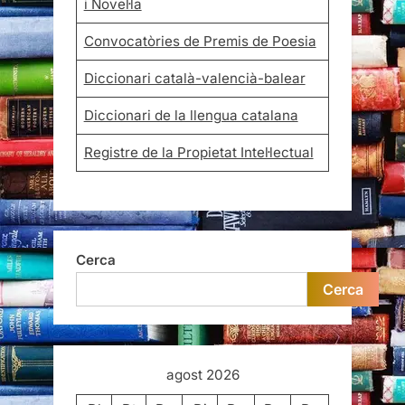
i Novel·la
Convocatòries de Premis de Poesia
Diccionari català-valencià-balear
Diccionari de la llengua catalana
Registre de la Propietat Intel·lectual
Cerca
Cerca
agost 2026