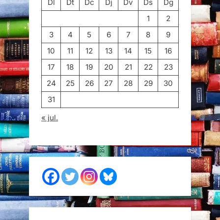
Dl
Dt
Dc
Dj
Dv
Ds
Dg
1
2
3
4
5
6
7
8
9
10
11
12
13
14
15
16
17
18
19
20
21
22
23
24
25
26
27
28
29
30
31
« jul.