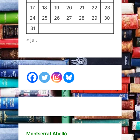
17
18
19
20
21
22
23
24
25
26
27
28
29
30
31
« jul.
Montserrat Abelló