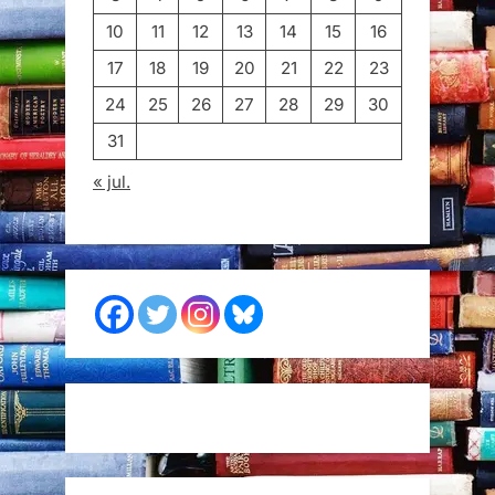
10
11
12
13
14
15
16
17
18
19
20
21
22
23
24
25
26
27
28
29
30
31
« jul.