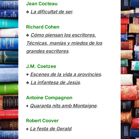
Jean Cocteau
♣
La dificultat de ser
.
Richard Cohen
♣
Cómo piensan los escritores.
Técnicas, manías y miedos de los
grandes escritores
.
J.M. Coetzee
♥
Escenes de la vida a províncies
.
♣
La infantesa de Jesús
.
Antoine Compagnon
♦
Quaranta nits amb Montaigne
.
Robert Coover
♠
La festa de Gerald
.