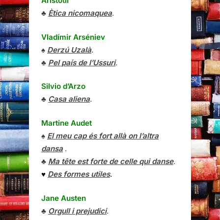
Aristòtil
♣
Ètica nicomaquea
.
Vladímir Arséniev
♠
Derzú Uzalà
.
♣
Pel país de l’Ussuri
.
Silvio d’Arzo
♣
Casa aliena
.
Martine Audet
♠
El meu cap és fort allà on l’altra
dansa
.
♣
Ma tête est forte de celle qui danse
.
♥
Des formes utiles
.
Jane Austen
♣
Orgull i prejudici
.