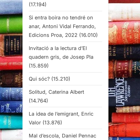
(17.194)
Si entra boira no tendré on
anar, Antoni Vidal Ferrando,
Edicions Proa, 2022
(16.010)
Invitació a la lectura d’El
quadern gris, de Josep Pla
(15.859)
Qui sóc?
(15.210)
Solitud, Caterina Albert
(14.764)
La idea de l’emigrant, Enric
Valor
(13.876)
Mal d’escola, Daniel Pennac