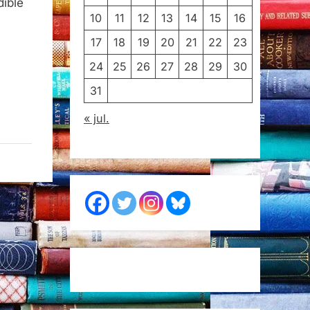
dible
10
11
12
13
14
15
16
17
18
19
20
21
22
23
24
25
26
27
28
29
30
31
« jul.