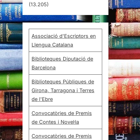
(13.205)
Associació d'Escriptors en
Llengua Catalana
Biblioteques Diputació de
Barcelona
Biblioteques Públiques de
Girona, Tarragona i Terres
de l'Ebre
Convocatòries de Premis
de Contes i Novel·la
Convocatòries de Premis