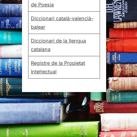
de Poesia
Diccionari català-valencià-
balear
Diccionari de la llengua
catalana
Registre de la Propietat
Intel·lectual