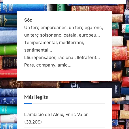
Sóc
Un terç empordanès, un terç egarenc,
un terç solsonenc, català, europeu…
Temperamental, mediterrani,
sentimental…
Lliurepensador, racional, lletraferit…
Pare, company, amic…
Més llegits
L’ambició de l’Aleix, Enric Valor
(33.209)