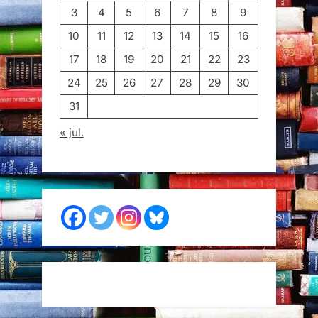
3
4
5
6
7
8
9
10
11
12
13
14
15
16
17
18
19
20
21
22
23
24
25
26
27
28
29
30
31
« jul.