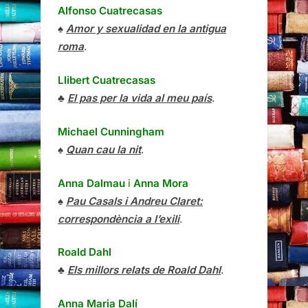
Alfonso Cuatrecasas
♠
Amor y sexualidad en la antigua
roma
.
Llibert Cuatrecasas
♣
El pas per la vida al meu país
.
Michael Cunningham
♠
Quan cau la nit
.
Anna Dalmau
i
Anna Mora
♠
Pau Casals i Andreu Claret:
correspondència a l’exili
.
Roald Dahl
♣
Els millors relats de Roald Dahl
.
Anna Maria Dalí