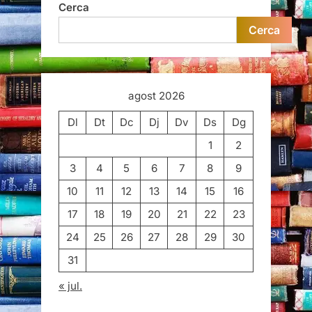
Cerca
Cerca
agost 2026
Dl
Dt
Dc
Dj
Dv
Ds
Dg
1
2
3
4
5
6
7
8
9
10
11
12
13
14
15
16
17
18
19
20
21
22
23
24
25
26
27
28
29
30
31
« jul.