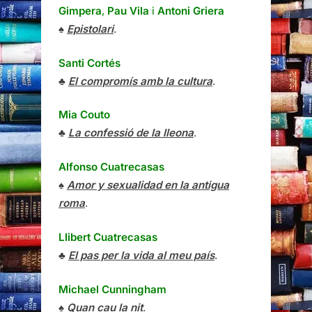
Gimpera
,
Pau Vila
i
Antoni Griera
♠
Epistolari
.
Santi Cortés
♣
El compromís amb la cultura
.
Mia Couto
♣
La confessió de la lleona
.
Alfonso Cuatrecasas
♠
Amor y sexualidad en la antigua
roma
.
Llibert Cuatrecasas
♣
El pas per la vida al meu país
.
Michael Cunningham
♠
Quan cau la nit
.