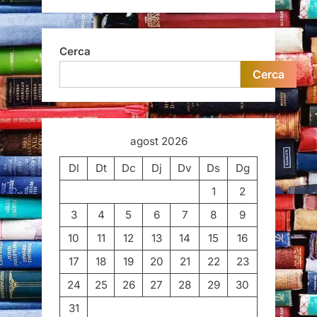
Cerca
Cerca
agost 2026
Dl
Dt
Dc
Dj
Dv
Ds
Dg
1
2
3
4
5
6
7
8
9
10
11
12
13
14
15
16
17
18
19
20
21
22
23
24
25
26
27
28
29
30
31