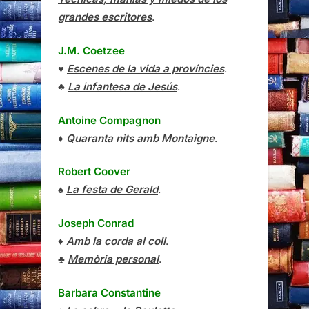
grandes escritores
.
J.M. Coetzee
♥
Escenes de la vida a províncies
.
♣
La infantesa de Jesús
.
Antoine Compagnon
♦
Quaranta nits amb Montaigne
.
Robert Coover
♠
La festa de Gerald
.
Joseph Conrad
♦
Amb la corda al coll
.
♣
Memòria personal
.
Barbara Constantine