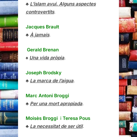
♣
L’islam avui. Alguns aspectes
controvertits
.
Jacques Brault
♣
À jamais
.
Gerald Brenan
♠
Una vida pròpia
.
Joseph Brodsky
♣
La marca de l’aigua
.
Marc Antoni Broggi
♣
Per una mort apropiada
.
Moisès Broggi
i
Teresa Pous
♣
La necessitat de ser útil
.