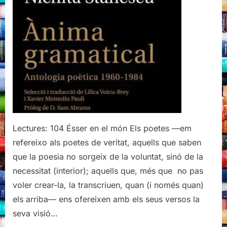
Antologia
poètica
1960-
1984,
Nichita
Stănescu
Lectures: 104 Ésser en el món Els poetes —em
refereixo als poetes de veritat, aquells que saben
que la poesia no sorgeix de la voluntat, sinó de la
necessitat (interior); aquells que, més que no pas
voler crear-la, la transcriuen, quan (i només quan)
els arriba— ens ofereixen amb els seus versos la
seva visió…