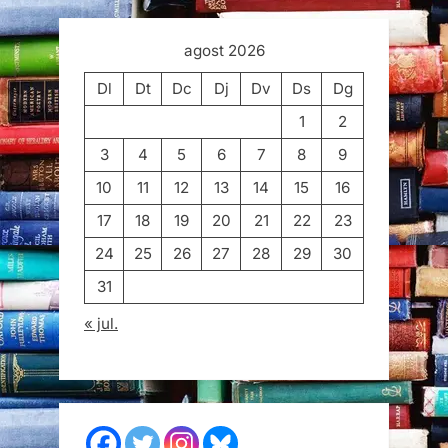
agost 2026
Dl
Dt
Dc
Dj
Dv
Ds
Dg
1
2
3
4
5
6
7
8
9
10
11
12
13
14
15
16
17
18
19
20
21
22
23
24
25
26
27
28
29
30
31
« jul.