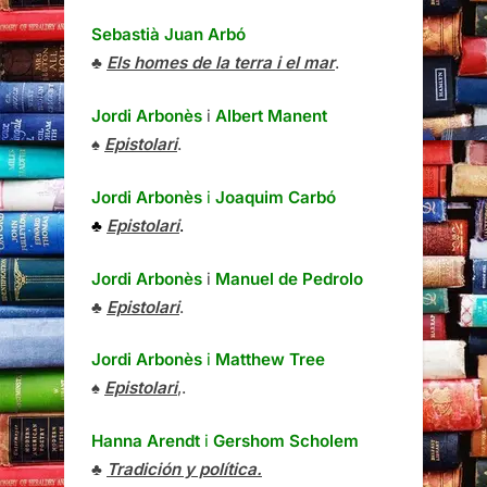
Sebastià Juan Arbó
♣
Els homes de la terra i el mar
.
Jordi Arbonès
i
Albert Manent
♠
Epistolari
.
Jordi Arbonès
i
Joaquim Carbó
♣
Epistolari
.
Jordi Arbonès
i
Manuel de Pedrolo
♣
Epistolari
.
Jordi Arbonès
i
Matthew Tree
♠
Epistolari
,.
Hanna Arendt
i
Gershom Scholem
♣
Tradición y política.