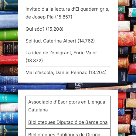
Invitació a la lectura d’El quadern gris,
de Josep Pla
(15.857)
Qui sóc?
(15.208)
Solitud, Caterina Albert
(14.762)
La idea de l’emigrant, Enric Valor
(13.872)
Mal d’escola, Daniel Pennac
(13.204)
Associació d'Escriptors en Llengua
Catalana
Biblioteques Diputació de Barcelona
Biblioteques Públiques de Girona,