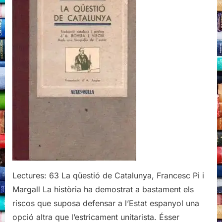
Francesc
Pi
i
Margall
Lectures: 63 La qüestió de Catalunya, Francesc Pi i
Margall La història ha demostrat a bastament els
riscos que suposa defensar a l’Estat espanyol una
opció altra que l’estricament unitarista. Ésser