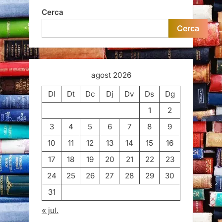
Cerca
Cerca
agost 2026
Dl
Dt
Dc
Dj
Dv
Ds
Dg
1
2
3
4
5
6
7
8
9
10
11
12
13
14
15
16
17
18
19
20
21
22
23
24
25
26
27
28
29
30
31
« jul.