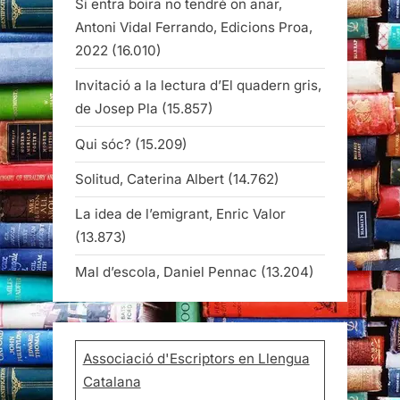
Si entra boira no tendré on anar,
Antoni Vidal Ferrando, Edicions Proa,
2022
(16.010)
Invitació a la lectura d’El quadern gris,
de Josep Pla
(15.857)
Qui sóc?
(15.209)
Solitud, Caterina Albert
(14.762)
La idea de l’emigrant, Enric Valor
(13.873)
Mal d’escola, Daniel Pennac
(13.204)
Associació d'Escriptors en Llengua
Catalana