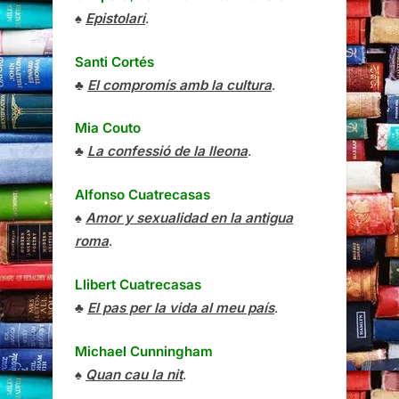
♠
Epistolari
.
Santi Cortés
♣
El compromís amb la cultura
.
Mia Couto
♣
La confessió de la lleona
.
Alfonso Cuatrecasas
♠
Amor y sexualidad en la antigua
roma
.
Llibert Cuatrecasas
♣
El pas per la vida al meu país
.
Michael Cunningham
♠
Quan cau la nit
.