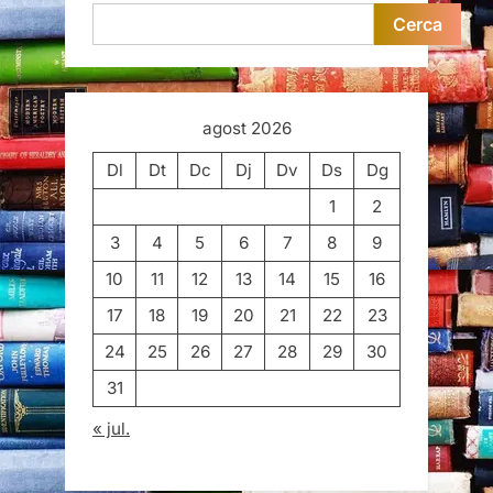
Cerca
agost 2026
Dl
Dt
Dc
Dj
Dv
Ds
Dg
1
2
3
4
5
6
7
8
9
10
11
12
13
14
15
16
17
18
19
20
21
22
23
24
25
26
27
28
29
30
31
« jul.