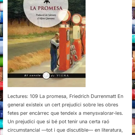
Lectures: 109 La promesa, Friedrich Durrenmatt En
general existeix un cert prejudici sobre les obres
fetes per encàrrec que tendeix a menysvalorar-les.
Un prejudici que si bé pot tenir una certa raó
circumstancial —tot i que discutible— en literatura,