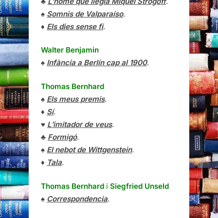
♣
L’home que llegia Miquel Strogoff
.
♠
Somnis de Valparaíso
.
♦
Els dies sense fi
.
Walter Benjamin
♠
Infància a Berlín cap al 1900
.
Thomas Bernhard
♠
Els meus premis
.
♦
Sí
.
♥
L’imitador de veus
.
♣
Formigó
.
♠
El nebot de Wittgenstein
.
♦
Tala
.
Thomas Bernhard
i
Siegfried Unseld
♠
Correspondencia
.