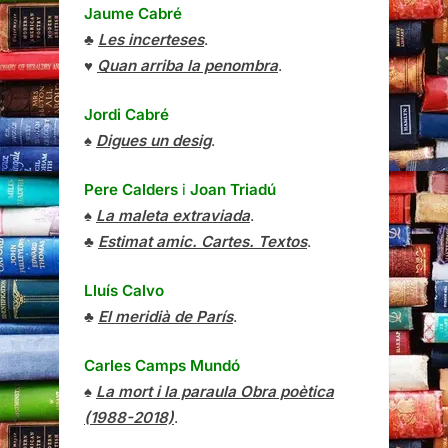
Jaume Cabré
♣
Les incerteses
.
♥
Quan arriba la penombra
.
Jordi Cabré
♠
Digues un desig
.
Pere Calders
i
Joan Triadú
♠
La maleta extraviada
.
♣
Estimat amic. Cartes. Textos
.
Lluís Calvo
♣
El meridià de París
.
Carles Camps Mundó
♠
La mort i la paraula Obra poètica
(1988-2018)
.