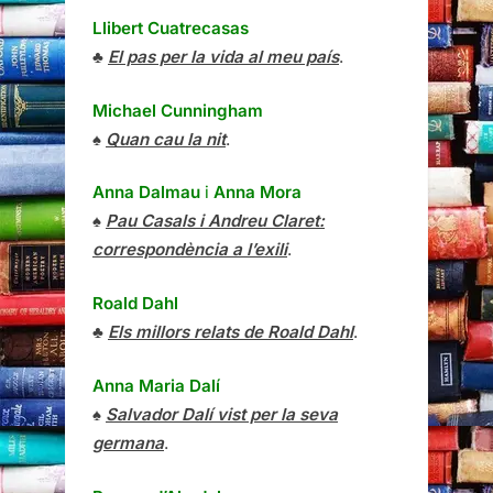
Llibert Cuatrecasas
♣
El pas per la vida al meu país
.
Michael Cunningham
♠
Quan cau la nit
.
Anna Dalmau
i
Anna Mora
♠
Pau Casals i Andreu Claret:
correspondència a l’exili
.
Roald Dahl
♣
Els millors relats de Roald Dahl
.
Anna Maria Dalí
♠
Salvador Dalí vist per la seva
germana
.