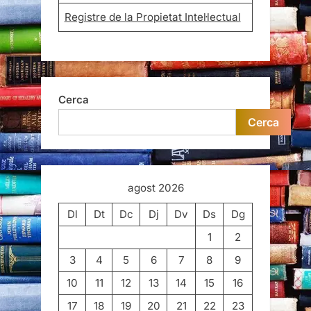
Registre de la Propietat Intel·lectual
Cerca
Cerca
agost 2026
Dl
Dt
Dc
Dj
Dv
Ds
Dg
1
2
3
4
5
6
7
8
9
10
11
12
13
14
15
16
17
18
19
20
21
22
23