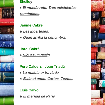
Shelle
y
♠
El mundo roto. Tres epistolarios
románticos
.
Jaume Cabré
♣
Les incerteses
.
♥
Quan arriba la penombra
.
Jordi Cabré
♠
Digues un desig
.
Pere Calders
i
Joan Triadú
♠
La maleta extraviada
.
♣
Estimat amic. Cartes. Textos
.
Lluís Calvo
♣
El meridià de París
.