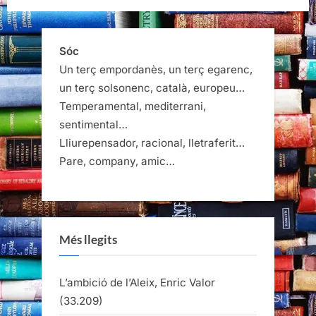
Sóc
Un terç empordanès, un terç egarenc,
un terç solsonenc, català, europeu…
Temperamental, mediterrani,
sentimental…
Lliurepensador, racional, lletraferit…
Pare, company, amic…
Més llegits
L’ambició de l’Aleix, Enric Valor
(33.209)