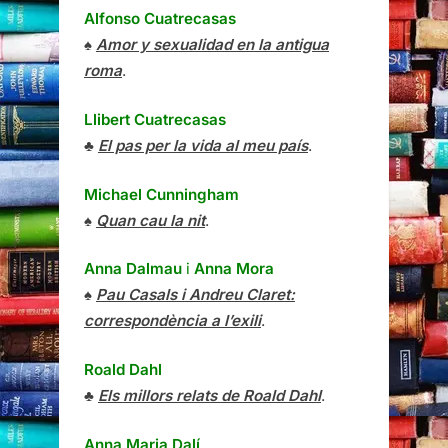
Alfonso Cuatrecasas
♠
Amor y sexualidad en la antigua
roma
.
Llibert Cuatrecasas
♣
El pas per la vida al meu país
.
Michael Cunningham
♠
Quan cau la nit
.
Anna Dalmau
i
Anna Mora
♠
Pau Casals i Andreu Claret:
correspondència a l’exili
.
Roald Dahl
♣
Els millors relats de Roald Dahl
.
Anna Maria Dalí