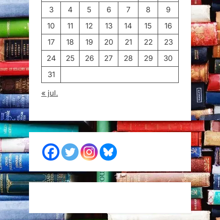
3
4
5
6
7
8
9
10
11
12
13
14
15
16
17
18
19
20
21
22
23
24
25
26
27
28
29
30
31
« jul.