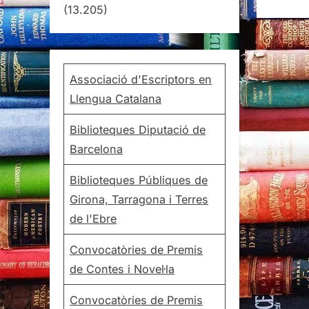
(13.205)
Associació d'Escriptors en
Llengua Catalana
Biblioteques Diputació de
Barcelona
Biblioteques Públiques de
Girona, Tarragona i Terres
de l'Ebre
Convocatòries de Premis
de Contes i Novel·la
Convocatòries de Premis