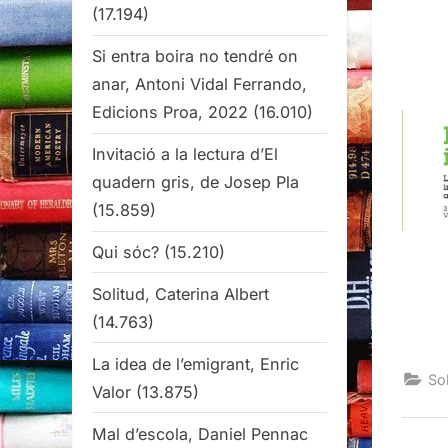
(17.194)
Si entra boira no tendré on
anar, Antoni Vidal Ferrando,
Edicions Proa, 2022
(16.010)
Invitació a la lectura d’El
quadern gris, de Josep Pla
(15.859)
Qui sóc?
(15.210)
Solitud, Caterina Albert
(14.763)
La idea de l’emigrant, Enric
Sob
Valor
(13.875)
Mal d’escola, Daniel Pennac