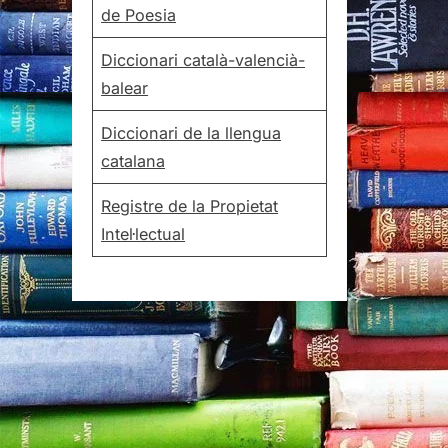
de Poesia
Diccionari català-valencià-
balear
Diccionari de la llengua
catalana
Registre de la Propietat
Intel·lectual