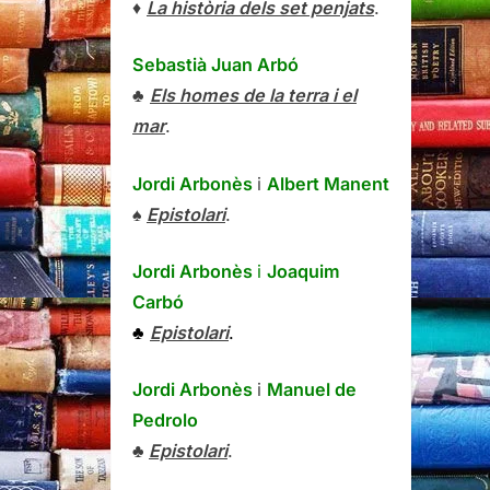
♦
La història dels set penjats
.
Sebastià Juan Arbó
♣
Els homes de la terra i el
mar
.
Jordi Arbonès
i
Albert Manent
♠
Epistolari
.
Jordi Arbonès
i
Joaquim
Carbó
♣
Epistolari
.
Jordi Arbonès
i
Manuel de
Pedrolo
♣
Epistolari
.