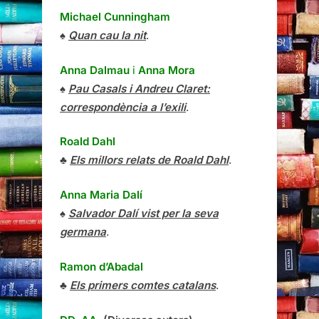
Michael Cunningham
♠
Quan cau la nit
.
Anna Dalmau
i
Anna Mora
♠
Pau Casals i Andreu Claret:
correspondència a l’exili
.
Roald Dahl
♣
Els millors relats de Roald Dahl
.
Anna Maria Dalí
♠
Salvador Dalí vist per la seva
germana
.
Ramon d’Abadal
♣
Els primers comtes catalans
.