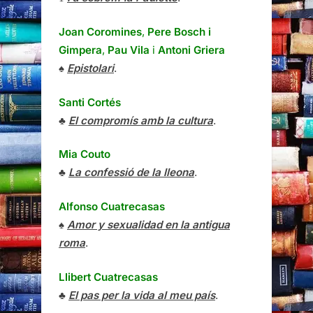
Joan Coromines
,
Pere Bosch i
Gimpera
,
Pau Vila
i
Antoni Griera
♠
Epistolari
.
Santi Cortés
♣
El compromís amb la cultura
.
Mia Couto
♣
La confessió de la lleona
.
Alfonso Cuatrecasas
♠
Amor y sexualidad en la antigua
roma
.
Llibert Cuatrecasas
♣
El pas per la vida al meu país
.