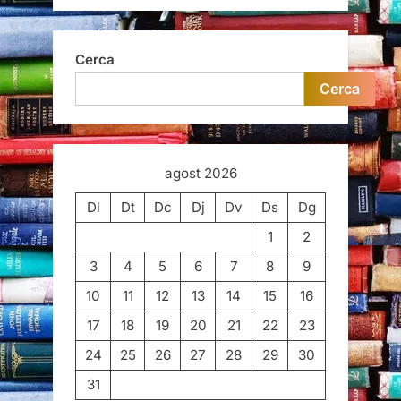
Cerca
Cerca
agost 2026
Dl
Dt
Dc
Dj
Dv
Ds
Dg
1
2
3
4
5
6
7
8
9
10
11
12
13
14
15
16
17
18
19
20
21
22
23
24
25
26
27
28
29
30
31