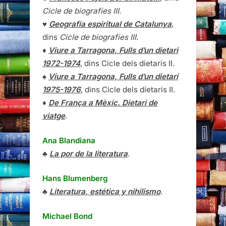
Cicle de biografies III
.
♥
Geografia espiritual de Catalunya
,
dins
Cicle de biografies III
.
♦
Viure a Tarragona, Fulls d’un dietari
1972-1974
, dins Cicle dels dietaris II.
♠
Viure a Tarragona, Fulls d’un dietari
1975-1976
, dins Cicle dels dietaris II.
♦
De França a Mèxic. Dietari de
viatge
.
Ana Blandiana
♣
La por de la literatura
.
Hans Blumenberg
♣
Literatura, estética y nihilismo
.
Michael Bond