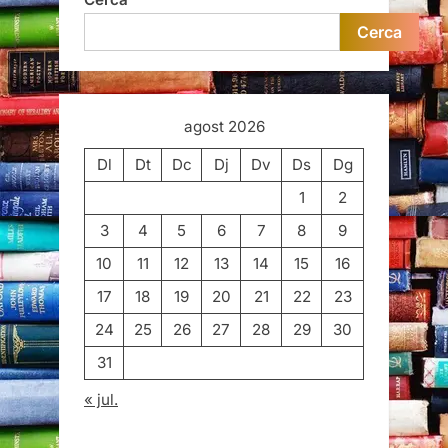
Cerca
agost 2026
Dl
Dt
Dc
Dj
Dv
Ds
Dg
1
2
3
4
5
6
7
8
9
10
11
12
13
14
15
16
17
18
19
20
21
22
23
24
25
26
27
28
29
30
31
« jul.