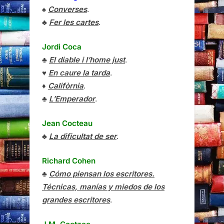
♠
Converses
.
♣
Fer les cartes
.
Jordi Coca
♣
El diable i l’home just
.
♥
En caure la tarda
.
♦
Califòrnia
.
♣
L’Emperador
.
Jean Cocteau
♣
La dificultat de ser
.
Richard Cohen
♣
Cómo piensan los escritores.
Técnicas, manías y miedos de los
grandes escritores
.