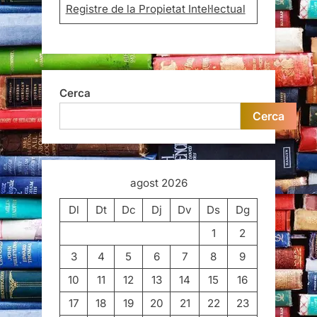
Registre de la Propietat Intel·lectual
Cerca
Cerca
agost 2026
Dl
Dt
Dc
Dj
Dv
Ds
Dg
1
2
3
4
5
6
7
8
9
10
11
12
13
14
15
16
17
18
19
20
21
22
23