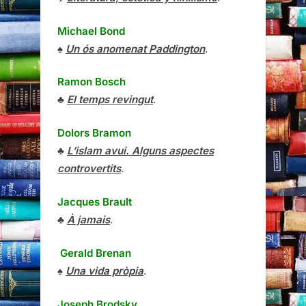
Michael Bond
♠
Un ós anomenat Paddington
.
Ramon Bosch
♣
El temps revingut
.
Dolors Bramon
♣
L’islam avui. Alguns aspectes
controvertits
.
Jacques Brault
♣
À jamais
.
Gerald Brenan
♠
Una vida pròpia
.
Joseph Brodsky