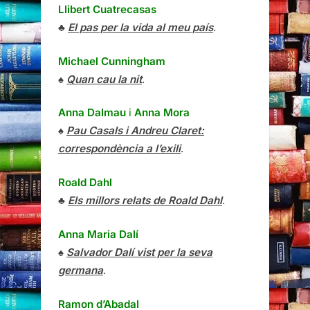
Llibert Cuatrecasas
♣
El pas per la vida al meu país
.
Michael Cunningham
♠
Quan cau la nit
.
Anna Dalmau
i
Anna Mora
♠
Pau Casals i Andreu Claret:
correspondència a l’exili
.
Roald Dahl
♣
Els millors relats de Roald Dahl
.
Anna Maria Dalí
♠
Salvador Dalí vist per la seva
germana
.
Ramon d’Abadal