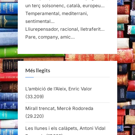
un terç solsonenc, català, europeu…
Temperamental, mediterrani,
sentimental…
Lliurepensador, racional, lletraferit…
Pare, company, amic…
Més llegits
L’ambició de l’Aleix, Enric Valor
(33.209)
Mirall trencat, Mercè Rodoreda
(29.220)
Les llunes i els calàpets, Antoni Vidal