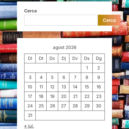
Cerca
Cerca
agost 2026
Dl
Dt
Dc
Dj
Dv
Ds
Dg
1
2
3
4
5
6
7
8
9
10
11
12
13
14
15
16
17
18
19
20
21
22
23
24
25
26
27
28
29
30
31
« jul.