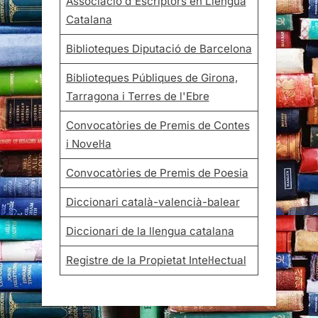
Associació d'Escriptors en Llengua
Catalana
Biblioteques Diputació de Barcelona
Biblioteques Públiques de Girona,
Tarragona i Terres de l'Ebre
Convocatòries de Premis de Contes
i Novel·la
Convocatòries de Premis de Poesia
Diccionari català-valencià-balear
Diccionari de la llengua catalana
Registre de la Propietat Intel·lectual